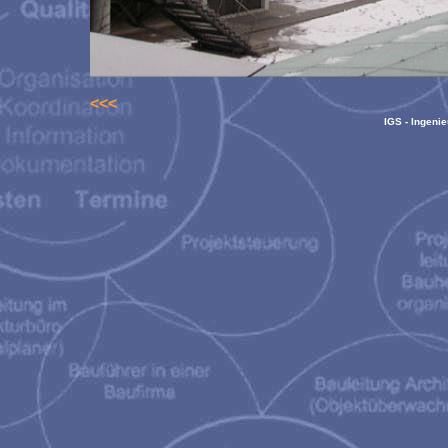
<<<
IGS - Ingeni