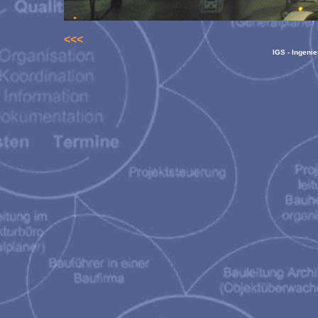
<<<
IGS - Ingeni